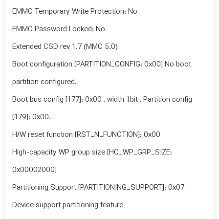
EMMC Temporary Write Protection: No
EMMC Password Locked: No
Extended CSD rev 1.7 (MMC 5.0)
Boot configuration [PARTITION_CONFIG: 0x00] No boot
partition configured.
Boot bus config [177]: 0x00 , width 1bit , Partition config
[179]: 0x00.
H/W reset function [RST_N_FUNCTION]: 0x00
High-capacity WP group size [HC_WP_GRP_SIZE:
0x00002000]
Partitioning Support [PARTITIONING_SUPPORT]: 0x07
Device support partitioning feature