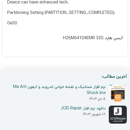
Device can have enhanced tech.
Partitioning Setting [PARTITION_SETTING_COMPLETED]:
0x00
آیسی هارد H26M64104EMR 32G
آخرین مطالب:
نرم افزار شماتیک و نقشه خوانی اندروید و آیفون Ma Ant
Shock line
۵ دی ۱۴۰۳
دانلود نرم افزار JCID Repair
۱۸ شهریور ۱۴۰۳