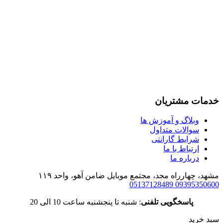
خدمات مشتریان
وبلاگ و آموزش ها
سوالات متداول
شرایط گارانتی
ارتباط با ما
درباره ما
مشهد، چهارراه مجد، مجتمع موبایل ضامن آهو، واحد ۱۱۹
05137128489
09395350600
پاسخگویی تلفنی
: شنبه تا پنجشنبه ساعت 10 الی 20
سبد خرید