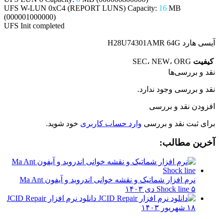
UFS W-LUN 0xC4 (REPORT LUNS) Capacity:
16
MB
(000001000000)
UFS Init completed
آیسی هارد H28U74301AMR 64G
کیفیت
SEC، NEW، ORG
نقد و بررسی‌ها
نقد و بررسی وجود ندارد.
افزودن نقد و بررسی
برای ثبت نقد و بررسی
وارد حساب کاربری
خود شوید.
آخرین مطالب:
نرم افزار شماتیک و نقشه خوانی اندروید و آیفون Ma Ant
۵ دی ۱۴۰۳
Shock line
دانلود نرم افزار JCID Repair
۱۸ شهریور ۱۴۰۳