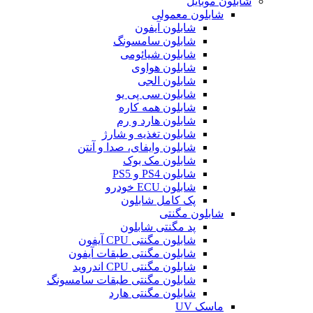
شابلون موبایل
شابلون معمولی
شابلون آیفون
شابلون سامسونگ
شابلون شیائومی
شابلون هواوی
شابلون الجی
شابلون سی پی یو
شابلون همه کاره
شابلون هارد و رم
شابلون تغذیه و شارژ
شابلون وایفای، صدا و آنتن
شابلون مک بوک
شابلون PS4 و PS5
شابلون ECU خودرو
پک کامل شابلون
شابلون مگنتی
پد مگنتی شابلون
شابلون مگنتی CPU آیفون
شابلون مگنتی طبقات آیفون
شابلون مگنتی CPU اندروید
شابلون مگنتی طبقات سامسونگ
شابلون مگنتی هارد
ماسک UV