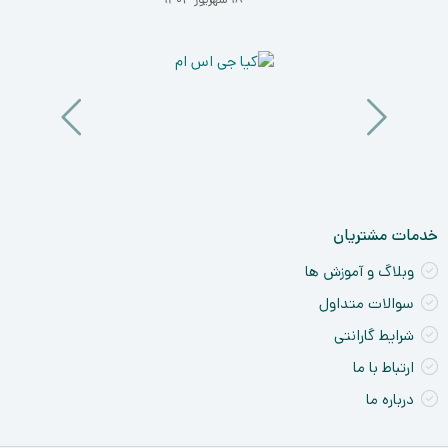
خو
ان
و
آی
a
nt
ck
ne
خدمات مشتریان
وبلاگ و آموزش ها
سوالات متداول
شرایط گارانتی
ارتباط با ما
درباره ما