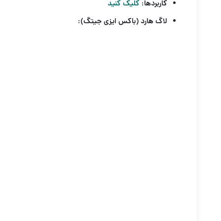
کاربردها:
کلیک کنید
لاگ هارد (باکس ایزی جیتگ):