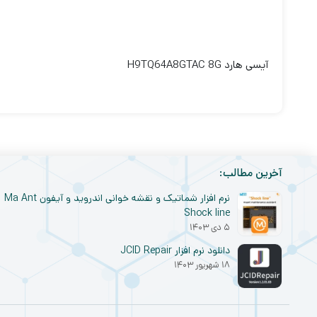
آیسی هارد H9TQ64A8GTAC 8G
آخرین مطالب:
نرم افزار شماتیک و نقشه خوانی اندروید و آیفون Ma Ant
Shock line
۵ دی ۱۴۰۳
دانلود نرم افزار JCID Repair
۱۸ شهریور ۱۴۰۳