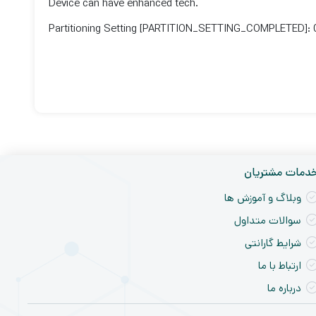
Device can have enhanced tech.
Partitioning Setting [PARTITION_SETTING_COMPLETED]:
دمات مشتریان
وبلاگ و آموزش ها
سوالات متداول
شرایط گارانتی
ارتباط با ما
درباره ما