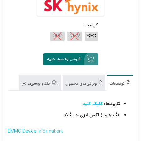
کیفیت
ORG
NEW
SEC
افزودن به سبد خرید
توضیحات
ویژگی های محصول
نقد و بررسی‌ها (0)
کاربردها:
کلیک کنید
لاگ هارد (باکس ایزی جیتگ):
:EMMC Device Information