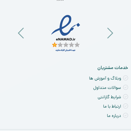
خو
ان
و
آی
a
nt
ck
ne
خدمات مشتریان
وبلاگ و آموزش ها
سوالات متداول
شرایط گارانتی
ارتباط با ما
درباره ما