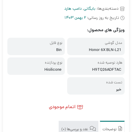
دسته‌بندی‌ها:
بایگانی
,
دامپ هارد
تاریخ به روز رسانی:
2 بهمن 1403
ویژگی های محصول:
مدل گوشی
نوع فایل
Bin
Honor 6X BLN-L21
هارد توصیه شده
نوع پردازنده
Hisilicone
H9TQ26ADFTAC
تست شده
خیر
اتمام موجودی
توضیحات
نقد و بررسی‌ها (0)