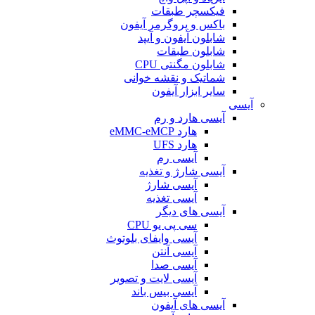
فیکسچر طبقات
باکس و پروگرمر آیفون
شابلون آیفون و آیپد
شابلون طبقات
شابلون مگنتی CPU
شماتیک و نقشه خوانی
سایر ابزار آیفون
آیسی
آیسی هارد و رم
هارد eMMC-eMCP
هارد UFS
آیسی رم
آیسی شارژ و تغذیه
آیسی شارژ
آیسی تغذیه
آیسی های دیگر
سی پی یو CPU
آیسی وایفای بلوتوث
آیسی آنتن
آیسی صدا
آیسی لایت و تصویر
آیسی بیس باند
آیسی های آیفون