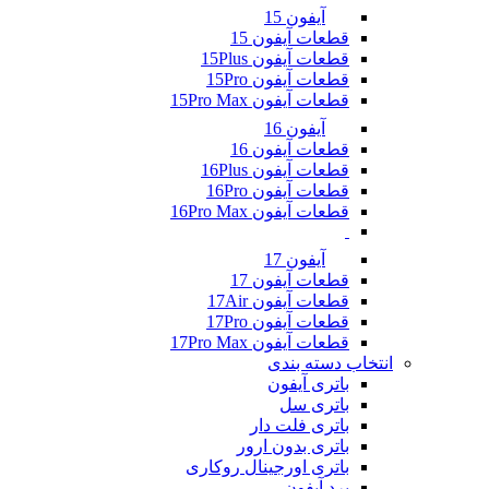
آیفون 15
قطعات آیفون 15
قطعات آیفون 15Plus
قطعات آیفون 15Pro
قطعات آیفون 15Pro Max
آیفون 16
قطعات آیفون 16
قطعات آیفون 16Plus
قطعات آیفون 16Pro
قطعات آیفون 16Pro Max
آیفون 17
قطعات آیفون 17
قطعات آیفون 17Air
قطعات آیفون 17Pro
قطعات آیفون 17Pro Max
انتخاب دسته بندی
باتری آیفون
باتری سل
باتری فلت دار
باتری بدون ارور
باتری اورجینال روکاری
برد آیفون