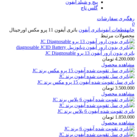
پیچ و شیلد آیفون
گلس تاچ
رهگیری سفارشات
0
خانه
قطعات آیفون
باتری آیفون
باتری آیفون 11 پرو مکس اورجینال
محصولات مرتبط
باتری بدون ارور آیفون 13 پرو JC Diagnosable
4.200.000
تومان
مشاهده محصول
باتری سل تقویت شده آیفون 15 پرو مکس برند JC
3.500.000
تومان
مشاهده محصول
باتری تقویت شده آیفون 6 پلاس برند JC
1.850.000
تومان
مشاهده محصول