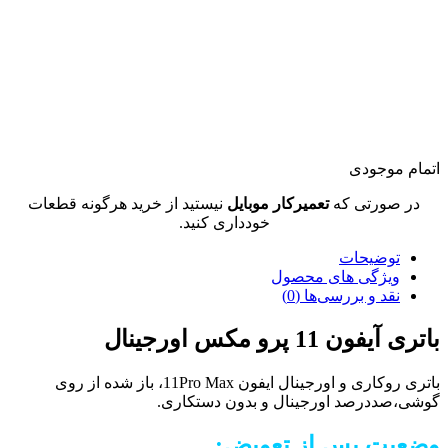
اتمام موجودی
در صورتی که
تعمیرکار موبایل
نیستید از خرید هرگونه قطعات
خودداری کنید.
توضیحات
ویژگی های محصول
نقد و بررسی‌ها (0)
باتری آیفون 11 پرو مکس اورجینال
باتری روکاری و اورجینال ایفون 11Pro Max، باز شده از روی
گوشی،صددرصد اورجینال و بدون دستکاری.
وضعیت پس از تعویض: