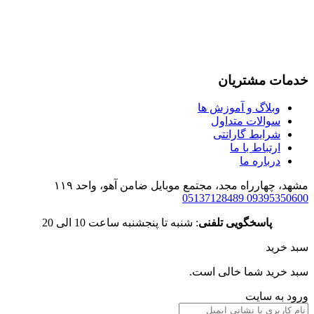
خدمات مشتریان
وبلاگ و آموزش ها
سوالات متداول
شرایط گارانتی
ارتباط با ما
درباره ما
مشهد، چهارراه مجد، مجتمع موبایل ضامن آهو، واحد ۱۱۹
05137128489
09395350600
پاسخگویی تلفنی
: شنبه تا پنجشنبه ساعت 10 الی 20
سبد خرید
سبد خرید شما خالی است.
ورود به سایت