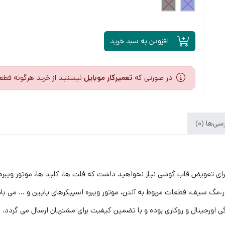
افزودن به سبد خرید
در صورتی که
تعمیرکار موبایل
نیستید از خرید هرگونه قطع
ی‌ها (0)
ی تعویض قاب گوشی نیاز نخواهید داشت که فلت ها، کلید ها، موتور ویبره و …
مگ سیف، قطعات مربوط به آنتن، موتور ویبره اسپیکرهای پایین و … می باشد. 
اورجینال و روکاری بوده و با تضمین کیفیت برای مشتریان ارسال می گردد.