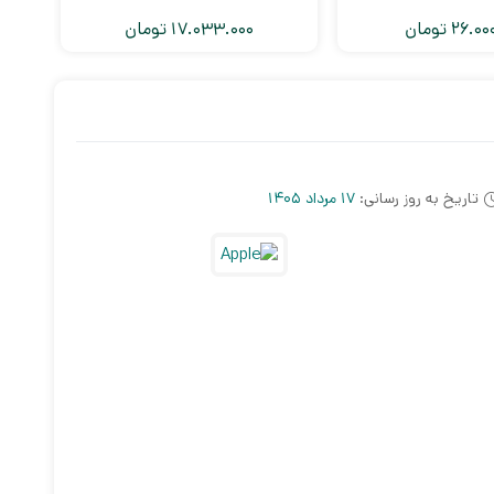
26.00
تومان
17.033.000
تومان
تاریخ به روز رسانی:
17 مرداد 1405