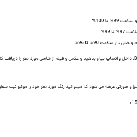
 و سلامت
99% تا 100%
سلامت
97% تا 99%
 خط و خش دار سلامت
90% تا 96%
، داخل
واتساپ
پیام بدهید و عکس و فیلم از شاسی مورد نظر را دریافت کن