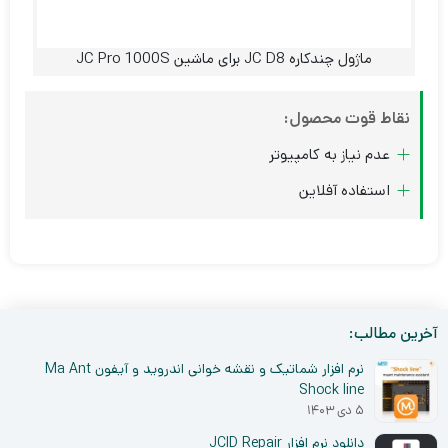
ماژول چندکاره JC D8 برای ماشین JC Pro 1000S
نقاط قوت محصول:
عدم نیاز به کامپیوتر
استفاده آفلاین
آخرین مطالب:
نرم افزار شماتیک و نقشه خوانی اندروید و آیفون Ma Ant
Shock line
۵ دی ۱۴۰۳
دانلود نرم افزار JCID Repair