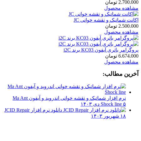
2.700.000
تومان
مشاهده محصول
اکانت شماتیک و نقشه خوانی JC
2.500.000
تومان
مشاهده محصول
پروگرامر باتری آیفون KC03 برند i2C
6.674.000
تومان
مشاهده محصول
آخرین مطالب:
نرم افزار شماتیک و نقشه خوانی اندروید و آیفون Ma Ant
۵ دی ۱۴۰۳
Shock line
دانلود نرم افزار JCID Repair
۱۸ شهریور ۱۴۰۳