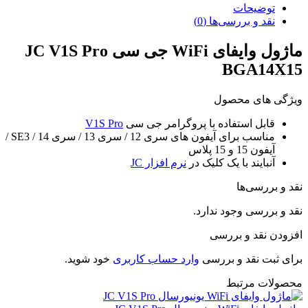
توضیحات
نقد و بررسی‌ها (0)
ماژول وایفای WiFi جی سی JC V1S Pro
BGA14X15
ویژگی های محصول
قابل استفاده با پروگرامر جی سی
V1S Pro
مناسب برای آیفون های سری 12 / سری 13 / سری 14 / SE3 /
آیفون 15 و 15 پلاس
آنبایند با یک کلیک در
نرم افزار JC
نقد و بررسی‌ها
نقد و بررسی وجود ندارد.
افزودن نقد و بررسی
برای ثبت نقد و بررسی
وارد حساب کاربری
خود شوید.
محصولات مرتبط