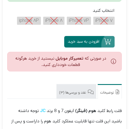
انتخاب کنید
iphone 8P
iPhone 8
iPhone 7P
iPhone 7
افزودن به سبد خرید
در صورتی که
تعمیرکار موبایل
نیستید از خرید هرگونه
قطعات خودداری کنید.
توضیحات
نقد و بررسی‌ها (3)
فلت رابط کلید
هوم (فینگر)
آیفون 7 و 8 برند
JC
توجه داشته
باشید این فلت تنها قابلیت عملکرد کلید هوم را داراست و پس از