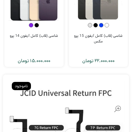
شاسی (قاب) کامل آیفون 15 پرو
شاسی (قاب) کامل آیفون 14 پرو
مکس
22.000.000
تومان
15.000.000
تومان
ناموجود