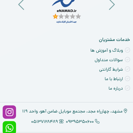
خدمات مشتریان
وبلاگ و آموزش ها
سوالات متداول
شرایط گارانتی
ارتباط با ما
درباره ما
مشهد، چهارراه مجد، مجتمع موبایل ضامن آهو، واحد ۱۱۹
05137128489
09395350600