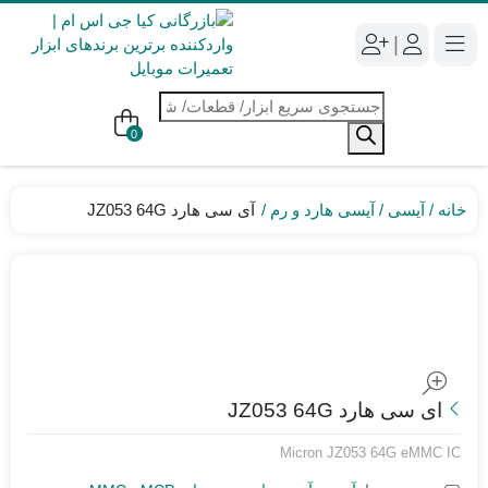
|
جستجوی
محصولات
0
خانه
آیسی
آیسی هارد و رم
آی سی هارد JZ053 64G
آی سی هارد JZ053 64G
Micron JZ053 64G eMMC IC