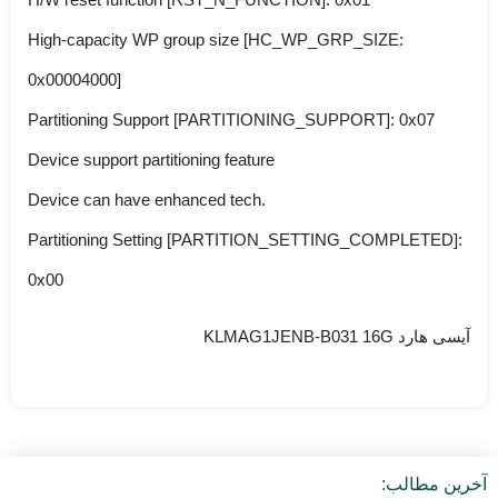
High-capacity WP group size [HC_WP_GRP_SIZE:
0x00004000]
Partitioning Support [PARTITIONING_SUPPORT]: 0x07
Device support partitioning feature
Device can have enhanced tech.
Partitioning Setting [PARTITION_SETTING_COMPLETED]:
0x00
آیسی هارد KLMAG1JENB-B031 16G
آخرین مطالب: