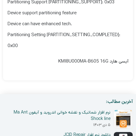
Partitioning Support [PARTITIONING_SUPPORT]: 0x03
Device support partitioning feature
Device can have enhanced tech.
Partitioning Setting [PARTITION_SETTING_COMPLETED]:
0x00
آیسی هارد KMI8U000MA-B605 16G
آخرین مطالب:
نرم افزار شماتیک و نقشه خوانی اندروید و آیفون Ma Ant
Shock line
۵ دی ۱۴۰۳
دانلود نرم افزار JCID Repair