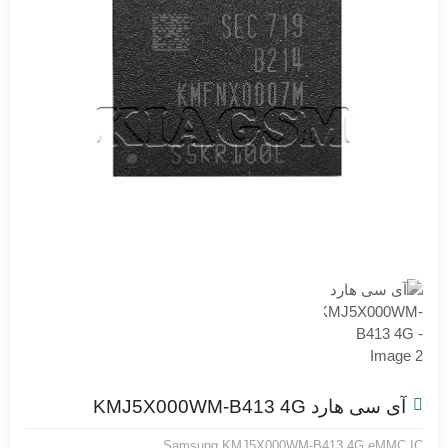
آی سی هارد KMJ5X000WM-B413 4G
Samsung KMJ5X000WM-B413 4G eMMC IC