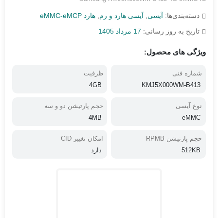
دسته‌بندی‌ها:
آیسی
,
آیسی هارد و رم
,
هارد eMMC-eMCP
تاریخ به روز رسانی:
17 مرداد 1405
ویژگی های محصول:
شماره فنی
ظرفیت
4GB
KMJ5X000WM-B413
نوع آیسی
حجم پارتیشن دو و سه
4MB
eMMC
حجم پارتیشن RPMB
امکان تغییر CID
512KB
دارد