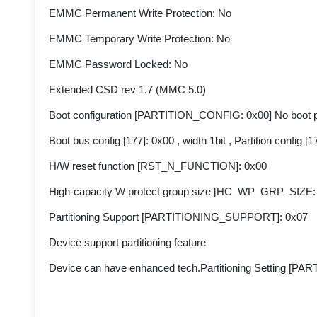
EMMC Permanent Write Protection: No
EMMC Temporary Write Protection: No
EMMC Password Locked: No
Extended CSD rev 1.7 (MMC 5.0)
Boot configuration [PARTITION_CONFIG: 0x00] No boot par
Boot bus config [177]: 0x00 , width 1bit , Partition config [1
H/W reset function [RST_N_FUNCTION]: 0x00
High-capacity W protect group size [HC_WP_GRP_SIZE:
Partitioning Support [PARTITIONING_SUPPORT]: 0x07
Device support partitioning feature
Device can have enhanced tech.Partitioning Setting