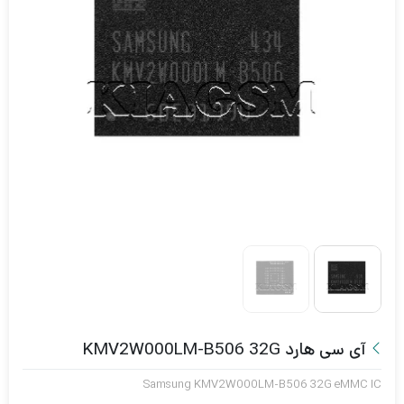
آی سی هارد KMV2W000LM-B506 32G
Samsung KMV2W000LM-B506 32G eMMC IC