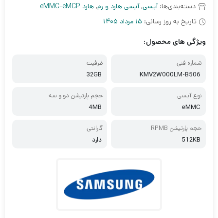
دسته‌بندی‌ها:
آیسی
,
آیسی هارد و رم
,
هارد eMMC-eMCP
تاریخ به روز رسانی:
15 مرداد 1405
ویژگی های محصول:
شماره فنی
ظرفیت
32GB
KMV2W000LM-B506
نوع آیسی
حجم پارتیشن دو و سه
4MB
eMMC
حجم پارتیشن RPMB
گارانتی
512KB
دارد