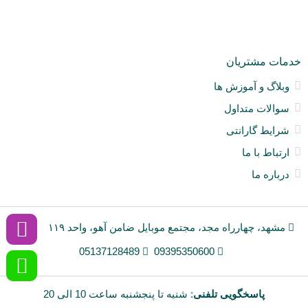
ne
خدمات مشتریان
وبلاگ و آموزش ها
سوالات متداول
شرایط گارانتی
ارتباط با ما
درباره ما
مشهد، چهارراه مجد، مجتمع موبایل ضامن آهو، واحد ۱۱۹
05137128489
09395350600
پاسخگویی تلفنی
: شنبه تا پنجشنبه ساعت 10 الی 20