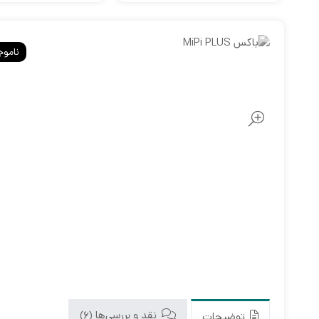
ناموج
نقد و بررسی‌ها (6)
توضیحات