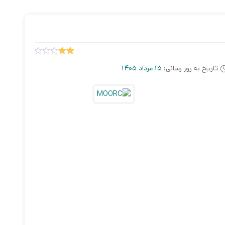
3
امتیاز
تاریخ به روز رسانی:
15 مرداد 1405
2.00
از 5
امتیاز
مشتری