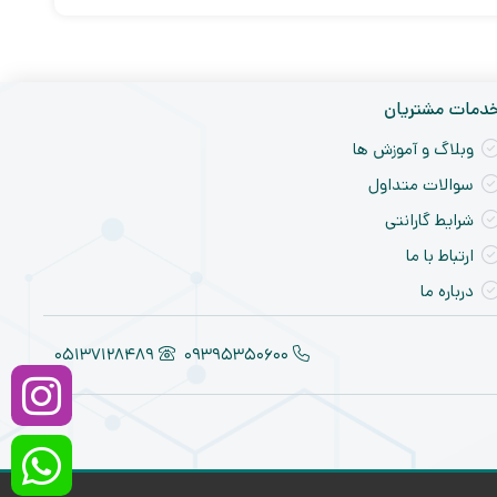
دمات مشتریان
وبلاگ و آموزش ها
سوالات متداول
شرایط گارانتی
ارتباط با ما
درباره ما
05137128489
09395350600