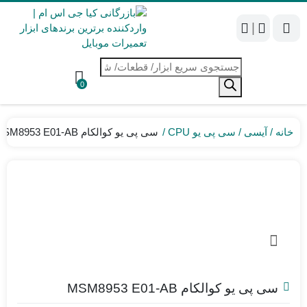
|
جستجوی
محصولات
0
خانه
آیسی
سی پی یو CPU
سی پی یو کوالکام MSM8953 E01-AB
سی پی یو کوالکام MSM8953 E01-AB