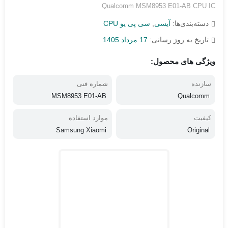
Qualcomm MSM8953 E01-AB CPU IC
دسته‌بندی‌ها:
آیسی
,
سی پی یو CPU
تاریخ به روز رسانی:
17 مرداد 1405
ویژگی های محصول:
سازنده
شماره فنی
MSM8953 E01-AB
Qualcomm
کیفیت
موارد استفاده
Samsung Xiaomi
Original