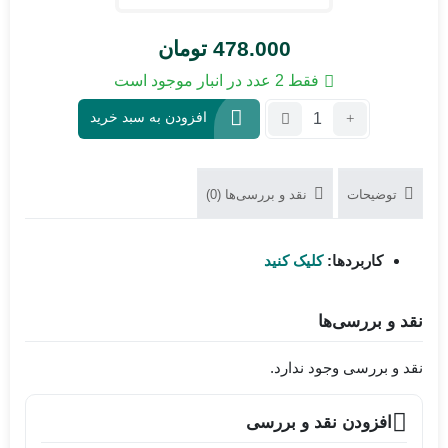
478.000
تومان
فقط 2 عدد در انبار موجود است
تعداد:
افزودن به سبد خرید
سی
پی
یو
توضیحات
نقد و بررسی‌ها (0)
کوالکام
MSM8953
E01-
کاربردها:
کلیک کنید
AB
نقد و بررسی‌ها
نقد و بررسی وجود ندارد.
افزودن نقد و بررسی