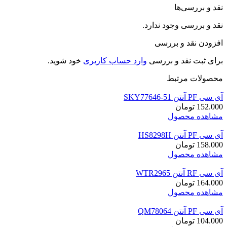
نقد و بررسی‌ها
نقد و بررسی وجود ندارد.
افزودن نقد و بررسی
برای ثبت نقد و بررسی
وارد حساب کاربری
خود شوید.
محصولات مرتبط
آی سی PF آنتن SKY77646-51
152.000
تومان
مشاهده محصول
آی سی PF آنتن HS8298H
158.000
تومان
مشاهده محصول
آی سی RF آنتن WTR2965
164.000
تومان
مشاهده محصول
آی سی PF آنتن QM78064
104.000
تومان