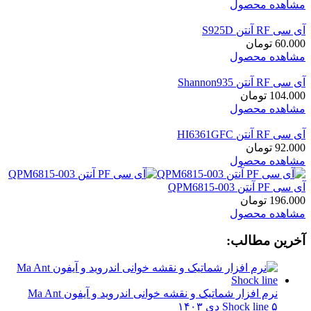
مشاهده محصول
آی سی RF آنتن S925D
60.000
تومان
مشاهده محصول
آی سی RF آنتن Shannon935
104.000
تومان
مشاهده محصول
آی سی RF آنتن HI6361GFC
92.000
تومان
مشاهده محصول
آی سی PF آنتن QPM6815-003
196.000
تومان
مشاهده محصول
آخرین مطالب:
نرم افزار شماتیک و نقشه خوانی اندروید و آیفون Ma Ant
۵ دی ۱۴۰۳
Shock line