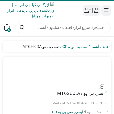
|
جستجوی
محصولات
0
خانه
آیسی
سی پی یو CPU
سی پی یو MT6260DA
سی پی یو MT6260DA
Mediatek MT6260DA-AJCDH CPU IC
دسته‌بندی‌ها:
آیسی
,
سی پی یو CPU