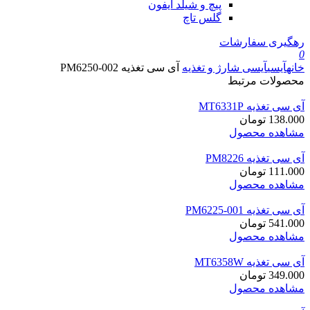
پیچ و شیلد آیفون
گلس تاچ
رهگیری سفارشات
0
خانه
آیسی
آیسی شارژ و تغذیه
آی سی تغذیه PM6250-002
محصولات مرتبط
آی سی تغذیه MT6331P
138.000
تومان
مشاهده محصول
آی سی تغذیه PM8226
111.000
تومان
مشاهده محصول
آی سی تغذیه PM6225-001
541.000
تومان
مشاهده محصول
آی سی تغذیه MT6358W
349.000
تومان
مشاهده محصول