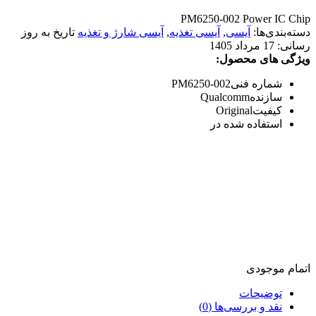
PM6250-002 Power IC Chip
دسته‌بندی‌ها:
آیسی
,
آیسی تغذیه
,
آیسی شارژ و تغذیه
تاریخ به روز
رسانی:
17 مرداد 1405
ویژگی های محصول:
شماره فنی
PM6250-002
سازنده
Qualcomm
کیفیت
Original
استفاده شده در
اتمام موجودی
توضیحات
نقد و بررسی‌ها (0)