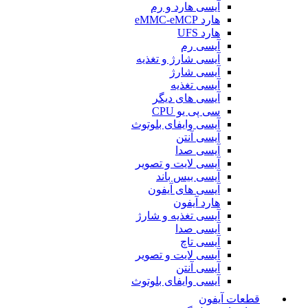
آیسی هارد و رم
هارد eMMC-eMCP
هارد UFS
آیسی رم
آیسی شارژ و تغذیه
آیسی شارژ
آیسی تغذیه
آیسی های دیگر
سی پی یو CPU
آیسی وایفای بلوتوث
آیسی آنتن
آیسی صدا
آیسی لایت و تصویر
آیسی بیس باند
آیسی های آیفون
هارد آیفون
آیسی تغذیه و شارژ
آیسی صدا
آیسی تاچ
آیسی لایت و تصویر
آیسی آنتن
آیسی وایفای بلوتوث
قطعات آیفون