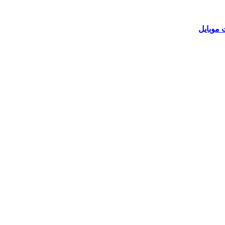
 موبایل