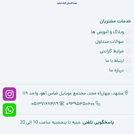
خدمات مشتریان
وبلاگ و آموزش ها
سوالات متداول
شرایط گارانتی
ارتباط با ما
درباره ما
مشهد، چهارراه مجد، مجتمع موبایل ضامن آهو، واحد ۱۱۹
05137128489
09395350600
پاسخگویی تلفنی
: شنبه تا پنجشنبه ساعت 10 الی 20