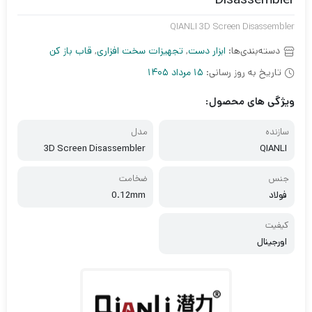
QIANLI 3D Screen Disassembler
دسته‌بندی‌ها:
ابزار دست
,
تجهیزات سخت افزاری
,
قاب باز کن
تاریخ به روز رسانی:
15 مرداد 1405
ویژگی های محصول:
سازنده
مدل
3D Screen Disassembler
QIANLI
جنس
ضخامت
فولاد
0.12mm
کیفیت
اورجینال