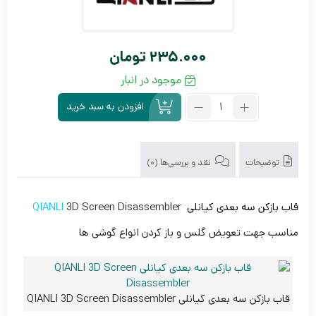
235.000
تومان
موجود در انبار
تعداد:
افزودن به سبد خرید
قاب
بازکن
سه
بعدی
توضیحات
نقد و بررسی‌ها (0)
کیانلی
QIANLI
قاب بازکن سه بعدی کیانلی
QIANLI
3D Screen Disassembler
3D
Screen
مناسب جهت تعویض گلس و باز کردن انواع گوشی ها
Disassembler
قاب بازکن سه بعدی کیانلی QIANLI 3D Screen Disassembler