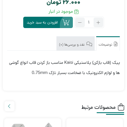
26.000
تومان
موجود در انبار
تعداد:
افزودن به سبد خرید
پیک
(قاب
بازکن)
پلاستیکی
توضیحات
نقد و بررسی‌ها (0)
Kaisi
پیک (قاب بازکن) پلاستیکی Kaisi مناسب باز کردن قاب انواع گوشی
ها و لوازم الکترونیک با ضخامت بسیار نازک 0.75mm
محصولات مرتبط