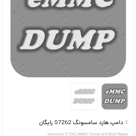
دامپ هارد سامسونگ S7262 رایگان
Samsung S7262 eMMC Dump and Boot Repair