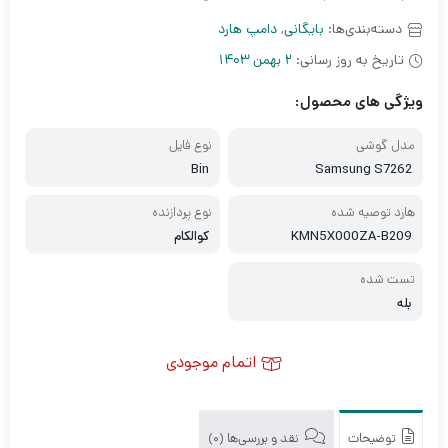
دسته‌بندی‌ها:
بایگانی
,
دامپ هارد
تاریخ به روز رسانی:
2 بهمن 1403
ویژگی های محصول:
مدل گوشی
نوع فایل
Bin
Samsung S7262
هارد توصیه شده
نوع پردازنده
KMN5X000ZA-B209
کوالکام
تست شده
بله
اتمام موجودی
توضیحات
نقد و بررسی‌ها (0)