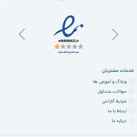
خو
ان
و
آی
a
nt
ck
ne
خدمات مشتریان
وبلاگ و آموزش ها
سوالات متداول
شرایط گارانتی
ارتباط با ما
درباره ما