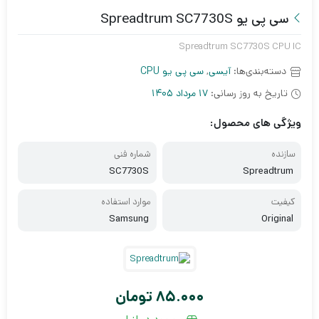
سی پی یو Spreadtrum SC7730S
Spreadtrum SC7730S CPU IC
دسته‌بندی‌ها:
آیسی
,
سی پی یو CPU
تاریخ به روز رسانی:
17 مرداد 1405
ویژگی های محصول:
سازنده
شماره فنی
SC7730S
Spreadtrum
کیفیت
موارد استفاده
Samsung
Original
85.000
تومان