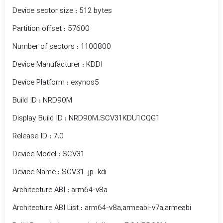
Device sector size : 512 bytes
Partition offset : 57600
Number of sectors : 1100800
Device Manufacturer : KDDI
Device Platform : exynos5
Build ID : NRD90M
Display Build ID : NRD90M.SCV31KDU1CQG1
Release ID : 7.0
Device Model : SCV31
Device Name : SCV31_jp_kdi
Architecture ABI : arm64-v8a
Architecture ABI List : arm64-v8a,armeabi-v7a,armeabi