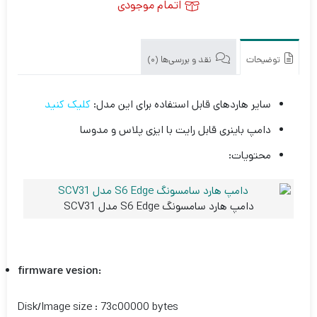
اتمام موجودی
توضیحات
نقد و بررسی‌ها (0)
سایر هاردهای قابل استفاده برای این مدل:
کلیک کنید
دامپ باینری قابل رایت با ایزی پلاس و مدوسا
محتویات:
دامپ هارد سامسونگ S6 Edge مدل SCV31
firmware vesion:
Disk/Image size : 73c00000 bytes