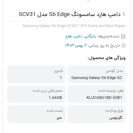
دامپ هارد سامسونگ S6 Edge مدل SCV31
Samsung Galaxy S6 Edge SCV31 UFS Dump and Boot Repair
دسته‌بندی‌ها:
بایگانی
,
دامپ هارد
تاریخ به روز رسانی:
2 بهمن 1403
ویژگی های محصول:
مدل گوشی
باینری
1
Samsung Galaxy S6 Edge SC
V31
هارد توصیه شده
حجم فایل زیپ شده
1.66GB
KLUCG8G1BD-E0B1
نوع پردازنده
تست شده
اگزینوس
خیر