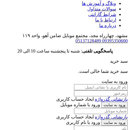
وبلاگ و آموزش ها
سوالات متداول
شرایط گارانتی
ارتباط با ما
درباره ما
مشهد، چهارراه مجد، مجتمع موبایل ضامن آهو، واحد ۱۱۹
05137128489
09395350600
پاسخگویی تلفنی
: شنبه تا پنجشنبه ساعت 10 الی 20
سبد خرید
سبد خرید شما خالی است.
ورود به سایت
بازنشانی گذرواژه
ایجاد حساب کاربری
ورود با شماره موبایل
ورود به سایت
بازنشانی گذرواژه
ایجاد حساب کاربری
ورود با نام کاربری
ورود به سایت