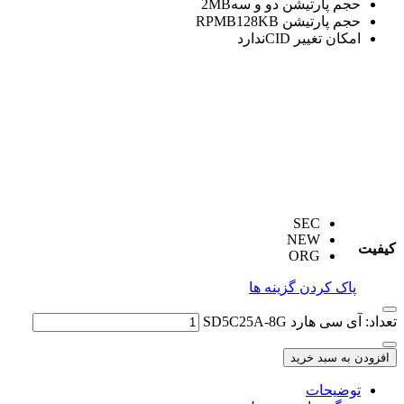
حجم پارتیشن دو و سه
2MB
حجم پارتیشن RPMB
128KB
امکان تغییر CID
ندارد
SEC
NEW
کیفیت
ORG
پاک کردن گزینه ها
تعداد: آی سی هارد SD5C25A-8G
افزودن به سبد خرید
توضیحات