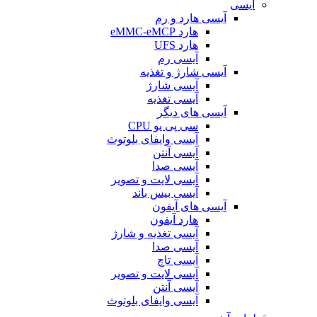
آیسی
آیسی هارد و رم
هارد eMMC-eMCP
هارد UFS
آیسی رم
آیسی شارژ و تغذیه
آیسی شارژ
آیسی تغذیه
آیسی های دیگر
سی پی یو CPU
آیسی وایفای بلوتوث
آیسی آنتن
آیسی صدا
آیسی لایت و تصویر
آیسی بیس باند
آیسی های آیفون
هارد آیفون
آیسی تغذیه و شارژ
آیسی صدا
آیسی تاچ
آیسی لایت و تصویر
آیسی آنتن
آیسی وایفای بلوتوث