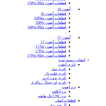
قطعات آیفون 15Pro Max
آیفون 16
قطعات آیفون 16
قطعات آیفون 16Plus
قطعات آیفون 16Pro
قطعات آیفون 16Pro Max
آیفون 17
قطعات آیفون 17
قطعات آیفون 17Air
قطعات آیفون 17Pro
قطعات آیفون 17Pro Max
انتخاب دسته بندی
باتری آیفون
باتری سل
باتری فلت دار
باتری بدون ارور
باتری اورجینال روکاری
برد آیفون
برد آیکلود
برد CNC تک طبقه
قطعات اصلی
ال سی دی