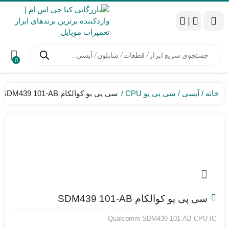
|
جستجوی
محصولات
0
خانه
آیسی
سی پی یو CPU
سی پی یو کوالکام SDM439 101-AB
سی پی یو کوالکام SDM439 101-AB
Qualcomm SDM439 101-AB CPU IC