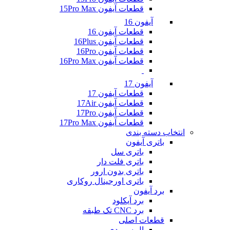
قطعات آیفون 15Pro Max
آیفون 16
قطعات آیفون 16
قطعات آیفون 16Plus
قطعات آیفون 16Pro
قطعات آیفون 16Pro Max
آیفون 17
قطعات آیفون 17
قطعات آیفون 17Air
قطعات آیفون 17Pro
قطعات آیفون 17Pro Max
انتخاب دسته بندی
باتری آیفون
باتری سل
باتری فلت دار
باتری بدون ارور
باتری اورجینال روکاری
برد آیفون
برد آیکلود
برد CNC تک طبقه
قطعات اصلی
ال سی دی