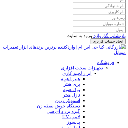
بازنشانی گذرواژه
ورود به سایت
ایجاد حساب کاربری
فروشگاه
تجهیزات سخت افزاری
ابزار لحیم کاری
هیتر | هویه
پری هیتر
نوک هویه
نازل هیتر
اسموکر رزین
دستگاه جوش نقطه زن
گیره برد و آی سی
لامپ UV
پدنسوز
ابزار تزریق