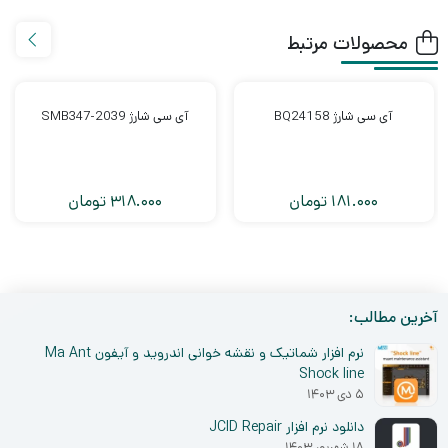
محصولات مرتبط
آی سی شارژ BQ24158
آی سی شارژ SMB347-2039
181.000
تومان
318.000
تومان
آخرین مطالب:
نرم افزار شماتیک و نقشه خوانی اندروید و آیفون Ma Ant
Shock line
۵ دی ۱۴۰۳
دانلود نرم افزار JCID Repair
۱۸ شهریور ۱۴۰۳