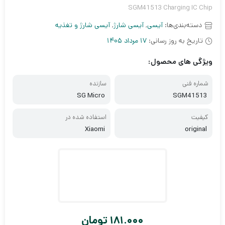
SGM41513 Charging IC Chip
دسته‌بندی‌ها:
آیسی
,
آیسی شارژ
,
آیسی شارژ و تغذیه
تاریخ به روز رسانی:
17 مرداد 1405
ویژگی های محصول:
شماره فنی
سازنده
SG Micro
SGM41513
کیفیت
استفاده شده در
Xiaomi
original
181.000
تومان