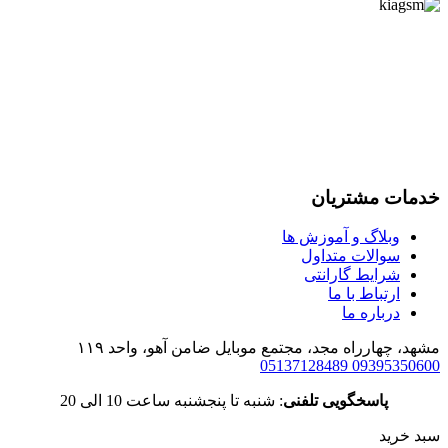
خدمات مشتریان
وبلاگ و آموزش ها
سوالات متداول
شرایط گارانتی
ارتباط با ما
درباره ما
مشهد، چهارراه مجد، مجتمع موبایل ضامن آهو، واحد ۱۱۹
05137128489
09395350600
پاسخگویی تلفنی
: شنبه تا پنجشنبه ساعت 10 الی 20
سبد خرید