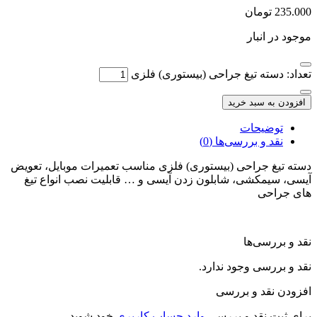
235.000
تومان
موجود در انبار
تعداد: دسته تیغ جراحی (بیستوری) فلزی
افزودن به سبد خرید
توضیحات
نقد و بررسی‌ها (0)
دسته تیغ جراحی (بیستوری) فلزی مناسب تعمیرات موبایل، تعویض
آیسی، سیمکشی، شابلون زدن آیسی و … قابلیت نصب انواع تیغ
های جراحی
نقد و بررسی‌ها
نقد و بررسی وجود ندارد.
افزودن نقد و بررسی
برای ثبت نقد و بررسی
وارد حساب کاربری
خود شوید.