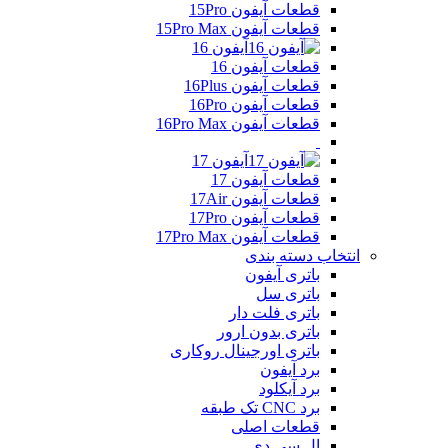
قطعات آیفون 15Pro
قطعات آیفون 15Pro Max
آیفون 16
قطعات آیفون 16
قطعات آیفون 16Plus
قطعات آیفون 16Pro
قطعات آیفون 16Pro Max
آیفون 17
قطعات آیفون 17
قطعات آیفون 17Air
قطعات آیفون 17Pro
قطعات آیفون 17Pro Max
انتخاب دسته بندی
باتری آیفون
باتری سل
باتری فلت دار
باتری بدون ارور
باتری اورجینال روکاری
برد آیفون
برد آیکلود
برد CNC تک طبقه
قطعات اصلی
ال سی دی