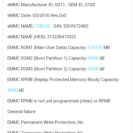
eMMC Manufacturer ID: 0011 , OEM ID: 0100
eMMC Date: 05/2016 Rev.0x0
eMMC NAME:
128G32
, S/N: 3269972485
eMMC NAME (HEX): 313238473332
EMMC ROM1 (Main User Data) Capacity:
119276
MB
EMMC ROM2 (Boot Partition 1) Capacity:
4096
kB
EMMC ROM3 (Boot Partition 2) Capacity:
4096
kB
EMMC RPMB (Replay Protected Memory Block) Capacity:
4096
kB
EMMC RPMB is not yet programmed (clear) or RPMB
General failure
EMMC Permanent Write Protection: No