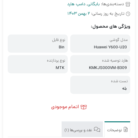
دسته‌بندی‌ها:
بایگانی
,
دامپ هارد
1.00
از
تاریخ به روز رسانی:
2 بهمن 1403
5
امتیاز
مشتری
ویژگی های محصول:
مدل گوشی
نوع فایل
Bin
Huawei Y600-U20
هارد توصیه شده
نوع پردازنده
MTK
KMKJS000VM-B309
تست شده
بله
اتمام موجودی
توضیحات
نقد و بررسی‌ها (1)