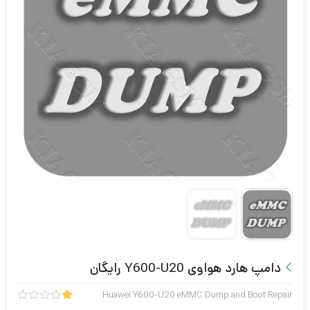
دامپ هارد هواوی Y600-U20 رایگان
Huawei Y600-U20 eMMC Dump and Boot Repair
1
امتیاز