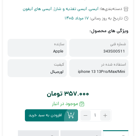
دسته‌بندی‌ها:
آیسی
,
آیسی تغذیه و شارژ
,
آیسی های آیفون
تاریخ به روز رسانی:
17 مرداد 1405
ویژگی های محصول:
شماره فنی
سازنده
Apple
343S00511
استفاده شده در
کیفیت
iphone 13 13Pro/Max/Mini
اورجینال
357.000
تومان
موجود در انبار
تعداد:
افزودن به سبد خرید
آی
سی
تغذیه