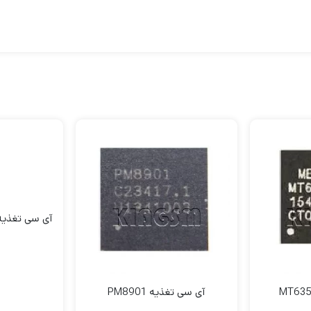
آی سی تغذیه 6561-GFCV100
آی سی تغذیه PM8901