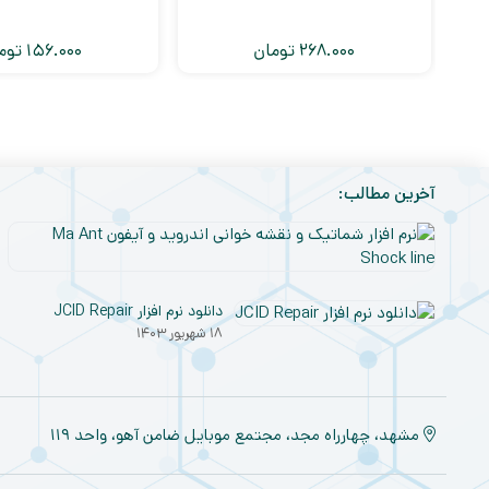
268.000
تومان
156.000
توم
آخرین مطالب:
دانلود نرم افزار JCID Repair
۱۸ شهریور ۱۴۰۳
مشهد، چهارراه مجد، مجتمع موبایل ضامن آهو، واحد ۱۱۹