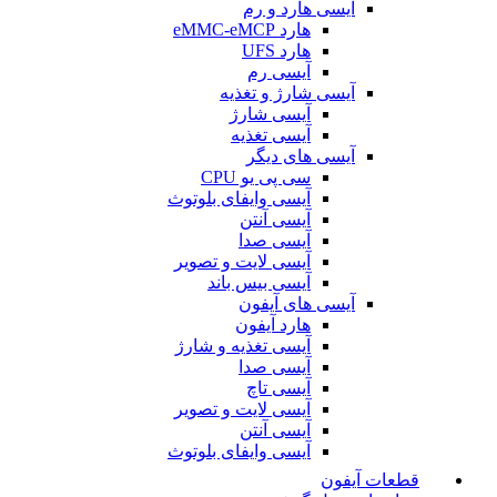
آیسی هارد و رم
هارد eMMC-eMCP
هارد UFS
آیسی رم
آیسی شارژ و تغذیه
آیسی شارژ
آیسی تغذیه
آیسی های دیگر
سی پی یو CPU
آیسی وایفای بلوتوث
آیسی آنتن
آیسی صدا
آیسی لایت و تصویر
آیسی بیس باند
آیسی های آیفون
هارد آیفون
آیسی تغذیه و شارژ
آیسی صدا
آیسی تاچ
آیسی لایت و تصویر
آیسی آنتن
آیسی وایفای بلوتوث
قطعات آیفون