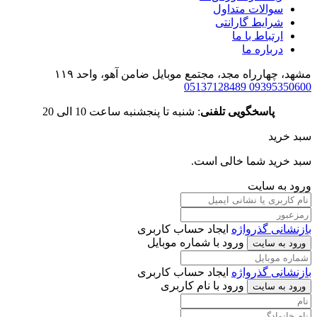
سوالات متداول
شرایط گارانتی
ارتباط با ما
درباره ما
مشهد، چهارراه مجد، مجتمع موبایل ضامن آهو، واحد ۱۱۹
05137128489
09395350600
پاسخگویی تلفنی
: شنبه تا پنجشنبه ساعت 10 الی 20
سبد خرید
سبد خرید شما خالی است.
ورود به سایت
بازنشانی گذرواژه
ایجاد حساب کاربری
ورود با شماره موبایل
ورود به سایت
بازنشانی گذرواژه
ایجاد حساب کاربری
ورود با نام کاربری
ورود به سایت