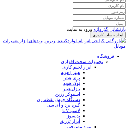
بازنشانی گذرواژه
ورود به سایت
ایجاد حساب کاربری
فروشگاه
تجهیزات سخت افزاری
ابزار لحیم کاری
هیتر | هویه
پری هیتر
نوک هویه
نازل هیتر
اسموکر رزین
دستگاه جوش نقطه زن
گیره برد و آی سی
لامپ UV
پدنسوز
ابزار تزریق
مواد مصرفی