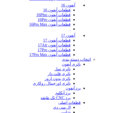
آیفون 16
قطعات آیفون 16
قطعات آیفون 16Plus
قطعات آیفون 16Pro
قطعات آیفون 16Pro Max
آیفون 17
قطعات آیفون 17
قطعات آیفون 17Air
قطعات آیفون 17Pro
قطعات آیفون 17Pro Max
انتخاب دسته بندی
باتری آیفون
باتری سل
باتری فلت دار
باتری بدون ارور
باتری اورجینال روکاری
برد آیفون
برد آیکلود
برد CNC تک طبقه
قطعات اصلی
ال سی دی
شاسی