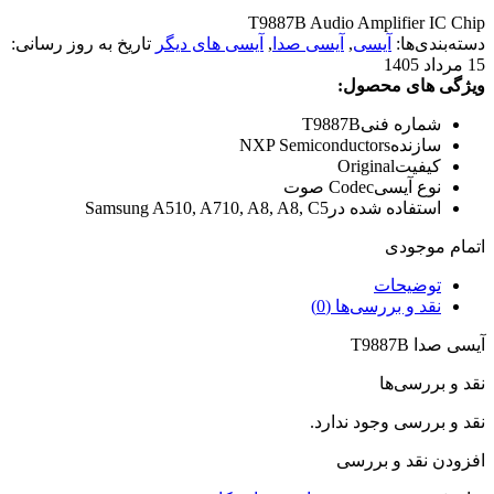
T9887B Audio Amplifier IC Chip
دسته‌بندی‌ها:
آیسی
,
آیسی صدا
,
آیسی های دیگر
تاریخ به روز رسانی:
15 مرداد 1405
ویژگی های محصول:
شماره فنی
T9887B
سازنده
NXP Semiconductors
کیفیت
Original
نوع آیسی
Codec صوت
استفاده شده در
Samsung A510, A710, A8, A8, C5
اتمام موجودی
توضیحات
نقد و بررسی‌ها (0)
آیسی صدا T9887B
نقد و بررسی‌ها
نقد و بررسی وجود ندارد.
افزودن نقد و بررسی